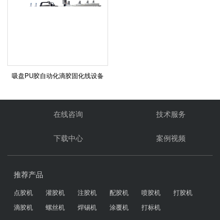
吸盘PU胶自动化滴胶固化线设备
在线咨询
技术服务
下载中心
案例视频
推荐产品
点胶机
灌胶机
注胶机
配胶机
喷胶机
打胶机
滴胶机
螺丝机
焊锡机
涂覆机
打标机