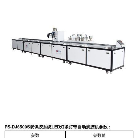
PS-DJ6500S
双供胶系统
LED
灯条灯带自动滴胶机参数：
参数
参数值